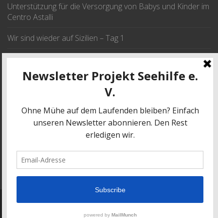
Unterstützung für die Versorgung von Babys und Kinder im
Centro Astalli
Wir sind wieder auf Sizilien – Tag 1
Wir fahren im September nach Sizilien
JETZT SPENDEN
SPENDE
© 2017 | Projekt Seehilfe e.V.