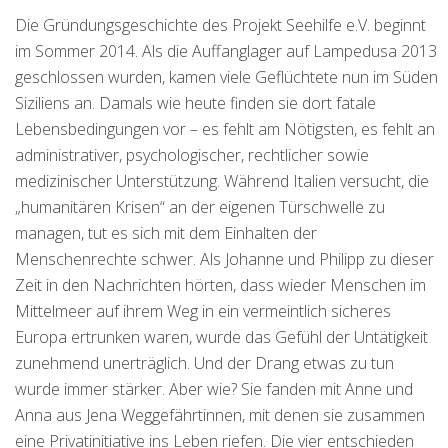
Die Gründungsgeschichte des Projekt Seehilfe e.V. beginnt
im Sommer 2014. Als die Auffanglager auf Lampedusa 2013
geschlossen wurden, kamen viele Geflüchtete nun im Süden
Siziliens an. Damals wie heute finden sie dort fatale
Lebensbedingungen vor – es fehlt am Nötigsten, es fehlt an
administrativer, psychologischer, rechtlicher sowie
medizinischer Unterstützung. Während Italien versucht, die
„humanitären Krisen“ an der eigenen Türschwelle zu
managen, tut es sich mit dem Einhalten der
Menschenrechte schwer. Als Johanne und Philipp zu dieser
Zeit in den Nachrichten hörten, dass wieder Menschen im
Mittelmeer auf ihrem Weg in ein vermeintlich sicheres
Europa ertrunken waren, wurde das Gefühl der Untätigkeit
zunehmend unerträglich. Und der Drang etwas zu tun
wurde immer stärker. Aber wie? Sie fanden mit Anne und
Anna aus Jena Weggefährtinnen, mit denen sie zusammen
eine Privatinitiative ins Leben riefen. Die vier entschieden