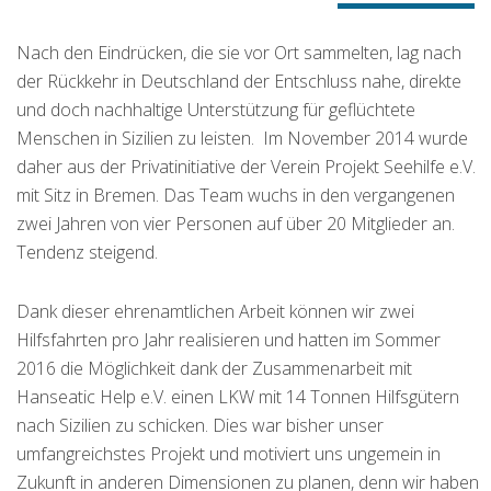
Nach den Eindrücken, die sie vor Ort sammelten, lag nach
der Rückkehr in Deutschland der Entschluss nahe, direkte
und doch nachhaltige Unterstützung für geflüchtete
Menschen in Sizilien zu leisten. Im November 2014 wurde
daher aus der Privatinitiative der Verein Projekt Seehilfe e.V.
mit Sitz in Bremen. Das Team wuchs in den vergangenen
zwei Jahren von vier Personen auf über 20 Mitglieder an.
Tendenz steigend.
Dank dieser ehrenamtlichen Arbeit können wir zwei
Hilfsfahrten pro Jahr realisieren und hatten im Sommer
2016 die Möglichkeit dank der Zusammenarbeit mit
Hanseatic Help e.V. einen LKW mit 14 Tonnen Hilfsgütern
nach Sizilien zu schicken. Dies war bisher unser
umfangreichstes Projekt und motiviert uns ungemein in
Zukunft in anderen Dimensionen zu planen, denn wir haben