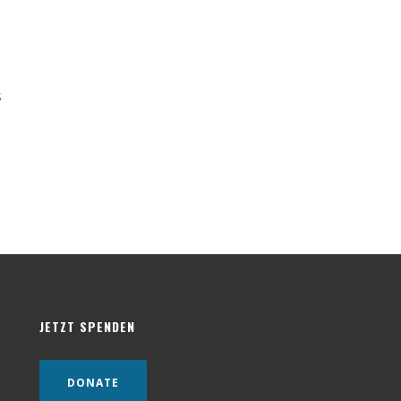
s
JETZT SPENDEN
DONATE