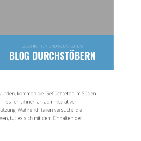
GESCHICHTEN UND NEUIGKEITEN?
BLOG DURCHSTÖBERN
 wurden, kommen die Geflüchteten im Süden
 – es fehlt ihnen an administrativer,
ützung. Während Italien versucht, die
n, tut es sich mit dem Einhalten der