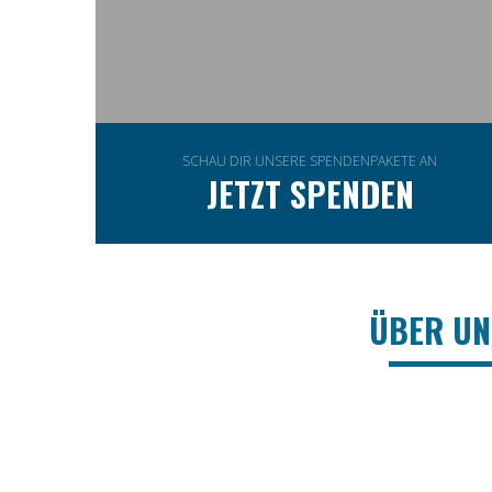
SCHAU DIR UNSERE SPENDENPAKETE AN
JETZT SPENDEN
ÜBER UN