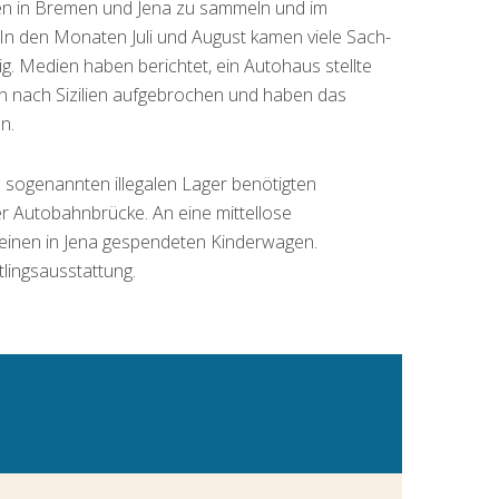
nden in Bremen und Jena zu sammeln und im
 In den Monaten Juli und August kamen viele Sach-
 Medien haben berichtet, ein Autohaus stellte
nn nach Sizilien aufgebrochen und haben das
n.
 sogenannten illegalen Lager benötigten
er Autobahnbrücke. An eine mittellose
ir einen in Jena gespendeten Kinderwagen.
tlingsausstattung.