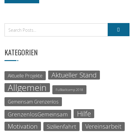
KATEGORIEN
Aktueller Stand
Aktuelle Projekte
Allgemein
Fußballcamp 2018
Gemeinsam Grenzenlos
Hilfe
GrenzenlosGemeinsam
Motivation
Vereinsarbeit
Sizilienfahrt