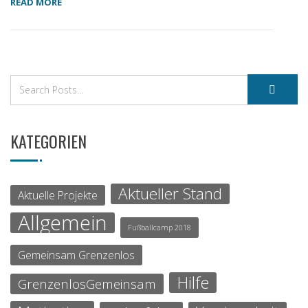
READ MORE
KATEGORIEN
Aktueller Stand
Aktuelle Projekte
Allgemein
Fußballcamp 2018
Gemeinsam Grenzenlos
Hilfe
GrenzenlosGemeinsam