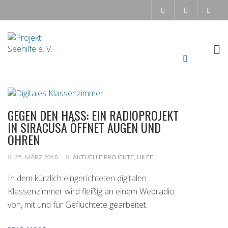
GEGEN DEN HASS: EIN RADIOPROJEKT
IN SIRACUSA ÖFFNET AUGEN UND
OHREN
25. MÄRZ 2018
AKTUELLE PROJEKTE
,
HILFE
In dem kürzlich eingerichteten digitalen
Klassenzimmer wird fleißig an einem Webradio
von, mit und für Geflüchtete gearbeitet.