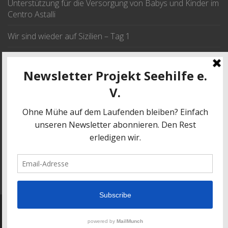
Unterstützung für die Versorgung von Babys und Kinder im
Centro Astalli
Wir sind wieder auf Sizilien – Tag 1
Wir fahren im September nach Sizilien
JETZT SPENDEN
SPENDE
© 2017 | Projekt Seehilfe e.V.