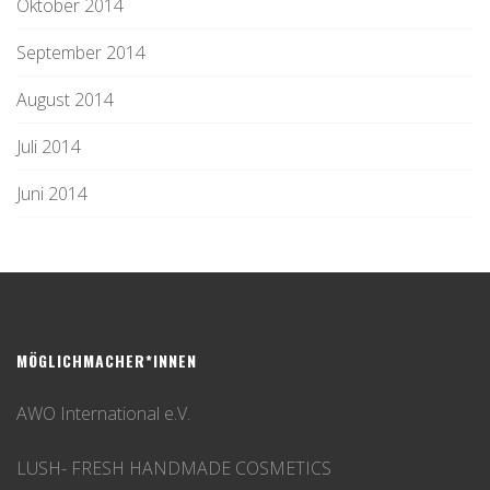
Oktober 2014
September 2014
August 2014
Juli 2014
Juni 2014
MÖGLICHMACHER*INNEN
AWO International e.V.
LUSH- FRESH HANDMADE COSMETICS