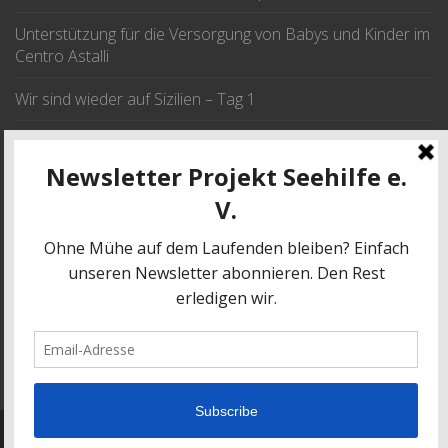
Unterstützung für die Versorgung von Babys und Kinder im
Centro Astalli
Wir sind wieder auf Sizilien – Tag 1
Wir fahren im September nach Sizilien
JETZT SPENDEN
SPENDE
© 2017 | Projekt Seehilfe e.V.