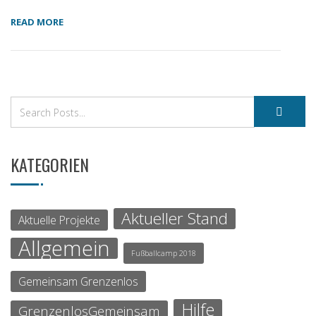
READ MORE
KATEGORIEN
Aktueller Stand
Aktuelle Projekte
Allgemein
Fußballcamp 2018
Gemeinsam Grenzenlos
Hilfe
GrenzenlosGemeinsam