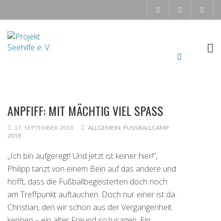
ANPFIFF: MIT MÄCHTIG VIEL SPASS
17. SEPTEMBER 2018
ALLGEMEIN
,
FUSSBALLCAMP 2
018
„Ich bin aufgeregt! Und jetzt ist keiner hier!“,
Philipp tanzt von einem Bein auf das andere und
hofft, dass die Fußballbegeisterten doch noch
am Treffpunkt auftauchen. Doch nur einer ist da:
Christian, den wir schon aus der Vergangenheit
kennen – ein alter Freund sozusagen. Ein