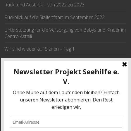
Rück- und Ausblick – von 2022 zu 2023
Rückblick auf die Sizilienfahrt im September 2022
Unterstützung für die Versorgung von Babys und Kinder im
Centro Astalli
Wir sind wieder auf Sizilien – Tag 1
Wir fahren im September nach Sizilien
JETZT SPENDEN
SPENDE