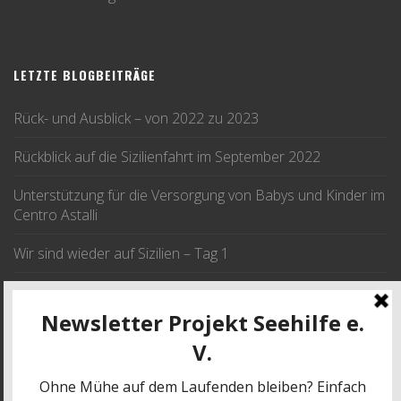
LETZTE BLOGBEITRÄGE
Rück- und Ausblick – von 2022 zu 2023
Rückblick auf die Sizilienfahrt im September 2022
Unterstützung für die Versorgung von Babys und Kinder im
Centro Astalli
Wir sind wieder auf Sizilien – Tag 1
Wir fahren im September nach Sizilien
JETZT SPENDEN