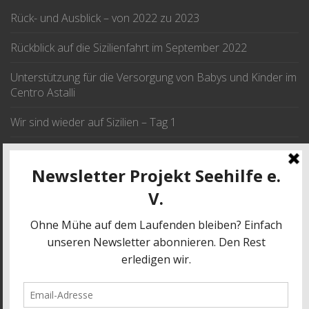
Rück- und Ausblick – von 2022 zu 2023
Rückblick auf die Sizilienfahrt im September 2022
Unterstützung für die Versorgung von Babys und Kinder im
Centro Astalli
Wir sind wieder auf Sizilien – Tag 1
Wir fahren im September nach Sizilien
JETZT SPENDEN
SPENDE