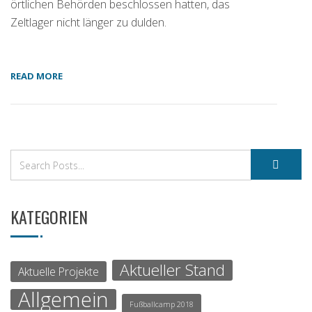
örtlichen Behörden beschlossen hatten, das
Zeltlager nicht länger zu dulden.
READ MORE
KATEGORIEN
Aktueller Stand
Aktuelle Projekte
Allgemein
Fußballcamp 2018