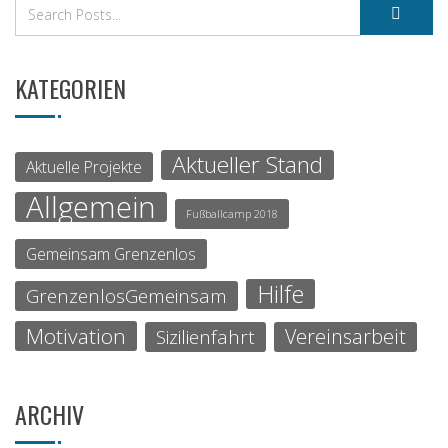
KATEGORIEN
Aktueller Stand
Aktuelle Projekte
Allgemein
Fußballcamp 2018
Gemeinsam Grenzenlos
Hilfe
GrenzenlosGemeinsam
Motivation
Vereinsarbeit
Sizilienfahrt
ARCHIV