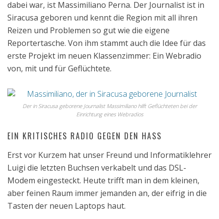
dabei war, ist Massimiliano Perna. Der Journalist ist in
Siracusa geboren und kennt die Region mit all ihren
Reizen und Problemen so gut wie die eigene
Reportertasche. Von ihm stammt auch die Idee für das
erste Projekt im neuen Klassenzimmer: Ein Webradio
von, mit und für Geflüchtete.
Der in Siracusa geborene Journalist Massimiliano hilft Geflüchteten bei der
Einrichtung eines Webradios
EIN KRITISCHES RADIO GEGEN DEN HASS
Erst vor Kurzem hat unser Freund und Informatiklehrer
Luigi die letzten Buchsen verkabelt und das DSL-
Modem eingesteckt. Heute trifft man in dem kleinen,
aber feinen Raum immer jemanden an, der eifrig in die
Tasten der neuen Laptops haut.