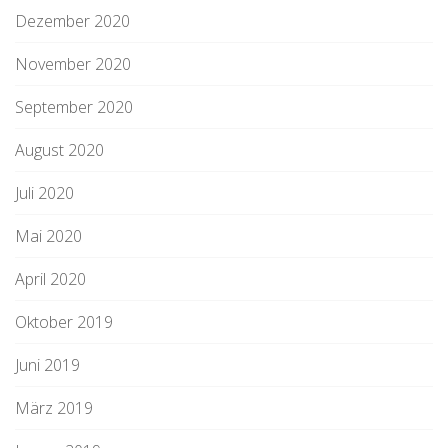
Dezember 2020
November 2020
September 2020
August 2020
Juli 2020
Mai 2020
April 2020
Oktober 2019
Juni 2019
März 2019