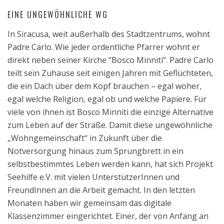
EINE UNGEWÖHNLICHE WG
In Siracusa, weit außerhalb des Stadtzentrums, wohnt
Padre Carlo. Wie jeder ordentliche Pfarrer wohnt er
direkt neben seiner Kirche “Bosco Minniti”. Padre Carlo
teilt sein Zuhause seit einigen Jahren mit Geflüchteten,
die ein Dach über dem Kopf brauchen – egal woher,
egal welche Religion, egal ob und welche Papiere. Für
viele von ihnen ist Bosco Minniti die einzige Alternative
zum Leben auf der Straße. Damit diese ungewöhnliche
„Wohngemeinschaft“ in Zukunft über die
Notversorgung hinaus zum Sprungbrett in ein
selbstbestimmtes Leben werden kann, hat sich Projekt
Seehilfe e.V. mit vielen UnterstützerInnen und
FreundInnen an die Arbeit gemacht. In den letzten
Monaten haben wir gemeinsam das digitale
Klassenzimmer eingerichtet. Einer, der von Anfang an