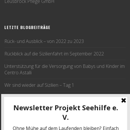
Leusbrock Pflege GmbH
LETZTE BLOGBEITRÄGE
Rück- und Ausblick – von 2022 zu 2023
Rückblick auf die Sizilienfahrt im September 2022
Unterstützung für die Versorgung von Babys und Kinder im
Centro Astalli
Wir sind wieder auf Sizilien – Tag 1
Wir fahren im September nach Sizilien
JETZT SPENDEN