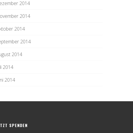
ezember 2014
ovember 2014
ktober 2014
eptember 2014
ugust 2014
li 2014
uni 2014
ETZT SPENDEN