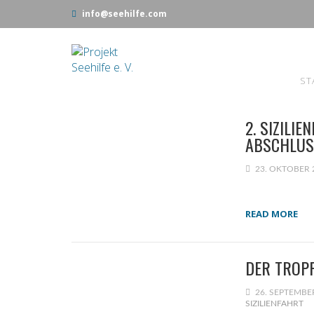
info@seehilfe.com
ST
2. SIZILIE
ABSCHLUSS
23. OKTOBER 
READ MORE
DER TROPF
26. SEPTEMBE
SIZILIENFAHRT