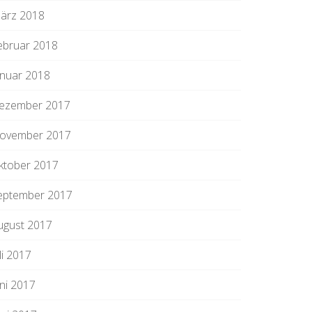
ärz 2018
ebruar 2018
anuar 2018
ezember 2017
ovember 2017
ktober 2017
eptember 2017
ugust 2017
li 2017
uni 2017