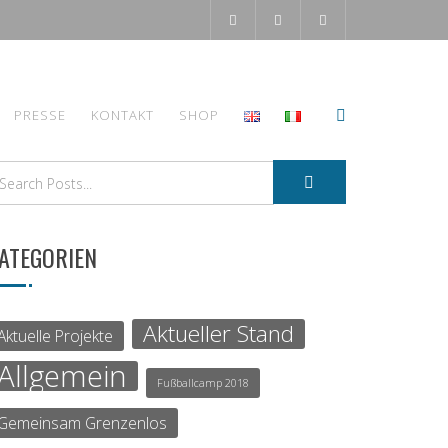
PRESSE
KONTAKT
SHOP
ATEGORIEN
Aktueller Stand
Aktuelle Projekte
Allgemein
Fußballcamp 2018
Gemeinsam Grenzenlos