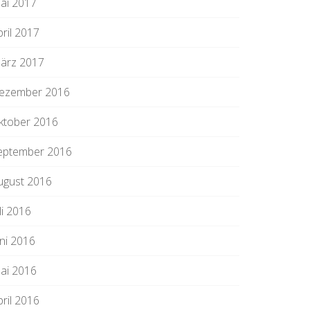
ai 2017
pril 2017
ärz 2017
ezember 2016
ktober 2016
eptember 2016
ugust 2016
li 2016
uni 2016
ai 2016
pril 2016