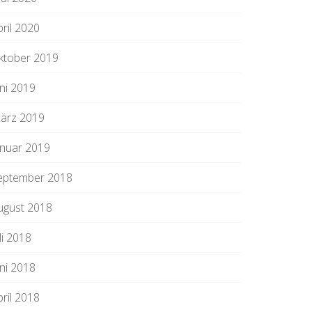
pril 2020
ktober 2019
uni 2019
ärz 2019
anuar 2019
eptember 2018
ugust 2018
li 2018
uni 2018
pril 2018