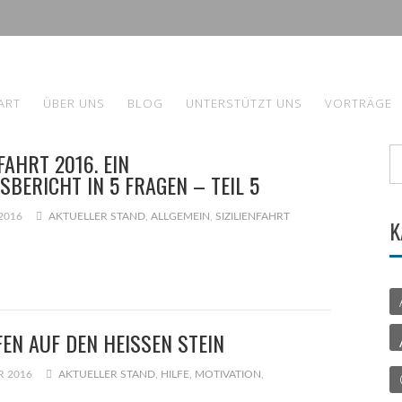
ART
ÜBER UNS
BLOG
UNTERSTÜTZT UNS
VORTRÄGE
NFAHRT 2016. EIN
BERICHT IN 5 FRAGEN – TEIL 5
2016
AKTUELLER STAND
,
ALLGEMEIN
,
SIZILIENFAHRT
K
EN AUF DEN HEISSEN STEIN
R 2016
AKTUELLER STAND
,
HILFE
,
MOTIVATION
,