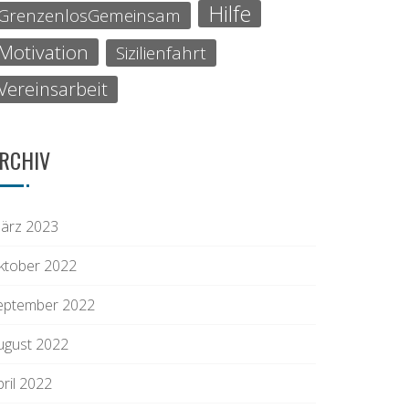
Hilfe
GrenzenlosGemeinsam
Motivation
Sizilienfahrt
Vereinsarbeit
RCHIV
ärz 2023
ktober 2022
eptember 2022
ugust 2022
pril 2022