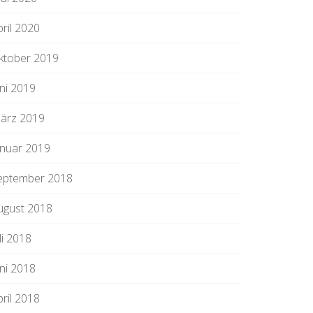
pril 2020
ktober 2019
uni 2019
ärz 2019
anuar 2019
eptember 2018
ugust 2018
li 2018
uni 2018
pril 2018