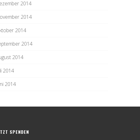
ezember 2014
ovember 2014
ktober 2014
eptember 2014
ugust 2014
li 2014
uni 2014
ETZT SPENDEN