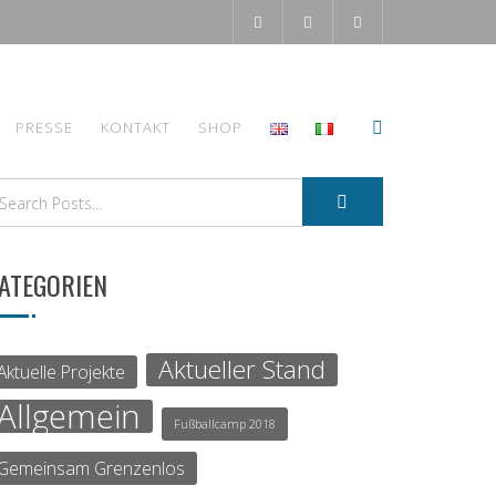
PRESSE
KONTAKT
SHOP
ATEGORIEN
Aktueller Stand
Aktuelle Projekte
Allgemein
Fußballcamp 2018
Gemeinsam Grenzenlos