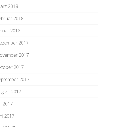
ärz 2018
ebruar 2018
anuar 2018
ezember 2017
ovember 2017
ktober 2017
eptember 2017
ugust 2017
li 2017
uni 2017