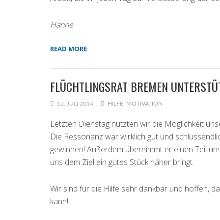
Hanne
READ MORE
FLÜCHTLINGSRAT BREMEN UNTERSTÜT
12. JULI 2014
HILFE
,
MOTIVATION
Letzten Dienstag nutzten wir die Möglichkeit uns
Die Ressonanz war wirklich gut und schlussendl
gewinnen! Außerdem übernimmt er einen Teil un
uns dem Ziel ein gutes Stück näher bringt.
Wir sind für die Hilfe sehr dankbar und hoffen, 
kann!