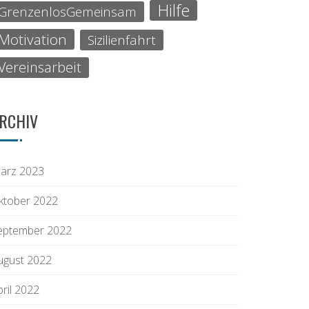
Hilfe
GrenzenlosGemeinsam
Motivation
Sizilienfahrt
Vereinsarbeit
RCHIV
ärz 2023
ktober 2022
eptember 2022
ugust 2022
pril 2022