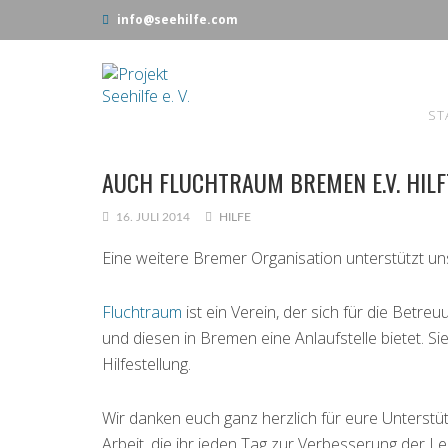
info@seehilfe.com
ST
AUCH FLUCHTRAUM BREMEN E.V. HILF
16. JULI 2014
HILFE
Eine weitere Bremer Organisation unterstützt un
Fluchtraum
ist ein Verein, der sich für die Betreu
und diesen in Bremen eine Anlaufstelle bietet. S
Hilfestellung.
Wir danken euch ganz herzlich für eure Unterstü
Arbeit, die ihr jeden Tag zur Verbesserung der Leb