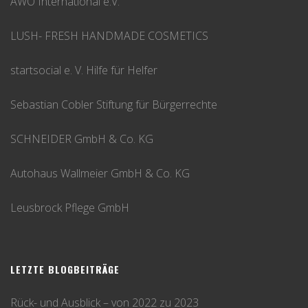
AWO International e.V.
LUSH- FRESH HANDMADE COSMETICS
startsocial e. V. Hilfe für Helfer
Sebastian Cobler Stiftung für Bürgerrechte
SCHNEIDER GmbH & Co. KG
Autohaus Wallmeier GmbH & Co. KG
Leusbrock Pflege GmbH
LETZTE BLOGBEITRÄGE
Rück- und Ausblick – von 2022 zu 2023