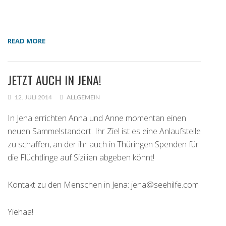
READ MORE
JETZT AUCH IN JENA!
12. JULI 2014
ALLGEMEIN
In Jena errichten Anna und Anne momentan einen
neuen Sammelstandort. Ihr Ziel ist es eine Anlaufstelle
zu schaffen, an der ihr auch in Thüringen Spenden für
die Flüchtlinge auf Sizilien abgeben könnt!
Kontakt zu den Menschen in Jena: jena@seehilfe.com
Yiehaa!