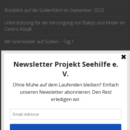
Rückblick auf die Sizilienfahrt im September 2022
Unterstützung für die Versorgung von Babys und Kinder im
Centro Astalli
Wir sind wieder auf Sizilien – Tag 1
Wir fahren im September nach Sizilien
JETZT SPENDEN
SPENDE