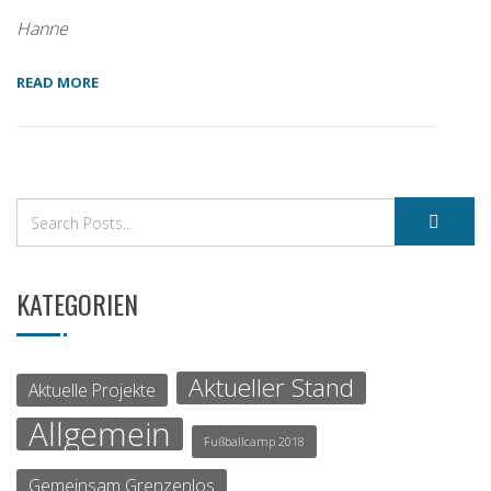
Hanne
READ MORE
KATEGORIEN
Aktueller Stand
Aktuelle Projekte
Allgemein
Fußballcamp 2018
Gemeinsam Grenzenlos