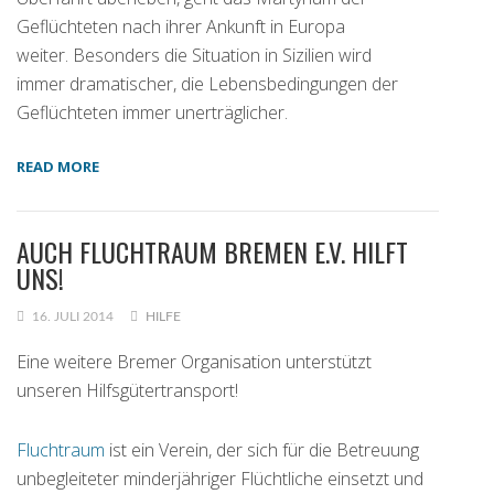
Geflüchteten nach ihrer Ankunft in Europa
weiter. Besonders die Situation in Sizilien wird
immer dramatischer, die Lebensbedingungen der
Geflüchteten immer unerträglicher.
READ MORE
AUCH FLUCHTRAUM BREMEN E.V. HILFT
UNS!
16. JULI 2014
HILFE
Eine weitere Bremer Organisation unterstützt
unseren Hilfsgütertransport!
Fluchtraum
ist ein Verein, der sich für die Betreuung
unbegleiteter minderjähriger Flüchtliche einsetzt und