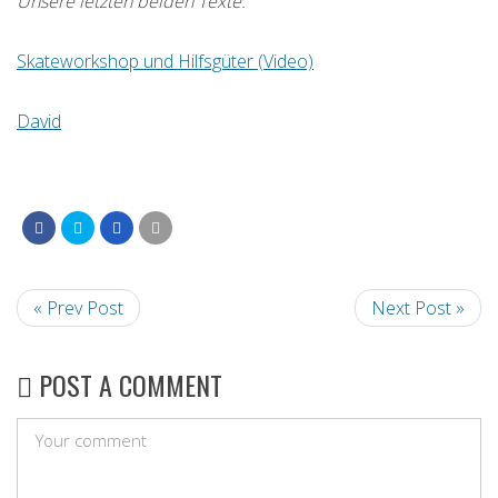
Unsere letzten beiden Texte:
Skateworkshop und Hilfsgüter (Video)
David
« Prev Post
Next Post »
POST A COMMENT