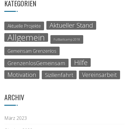
KATEGORIEN
Aktueller Stand
Aktuelle Projekte
Allgemein
Fußballcamp 2018
Gemeinsam Grenzenlos
Hilfe
GrenzenlosGemeinsam
Motivation
Vereinsarbeit
Sizilienfahrt
ARCHIV
März 2023