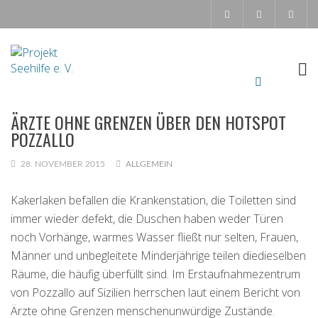
ÄRZTE OHNE GRENZEN ÜBER DEN HOTSPOT
POZZALLO
28. NOVEMBER 2015
ALLGEMEIN
Kakerlaken befallen die Krankenstation, die Toiletten sind
immer wieder defekt, die Duschen haben weder Türen
noch Vorhänge, warmes Wasser fließt nur selten, Frauen,
Männer und unbegleitete Minderjährige teilen diedieselben
Räume, die häufig überfüllt sind. Im Erstaufnahmezentrum
von Pozzallo auf Sizilien herrschen laut einem Bericht von
Ärzte ohne Grenzen menschenunwürdige Zustände.