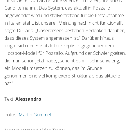
Einsatzleiter von Ärzte ohne Grenzen in Italien, Stefano Di
Carlo, teilnahm. „Das System, das aktuell in Pozzallo
angewendet wird und stellvertretend für die Erstaufnahme
in Italien steht, ist unserer Meinung nach nicht funktionell“,
sagte Di Carlo. „Unsererseits bestehen Bedenken darüber,
dass dieses System angemessen ist.“ Darüber hinaus
zeigte sich der Einsatzleiter skeptisch gegenüber dem
Hotspot-Modell für Pozzallo. Aufgrund der Schwierigkeiten,
die man schon jetzt habe, „scheint es mir sehr schwierig,
ein Modell umsetzen zu können, das im Grunde
genommen eine viel komplexere Struktur als das aktuelle
hat.“
Text:
Alessandro
Fotos:
Martin Gommel