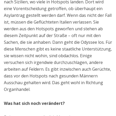
nach Sizilien, wo viele in Hotspots landen. Dort wird
eine Vorentscheidung getroffen, ob überhaupt ein
Asylantrag gestellt werden darf. Wenn das nicht der Fall
ist, müssen die Geflüchteten Italien verlassen. Sie
werden aus den Hotspots geworfen und stehen ab
diesem Zeitpunkt auf der Straße – oft nur mit den
Sachen, die sie anhaben. Dann geht die Odyssee los. Für
diese Menschen gibt es keine staatliche Unterstützung,
sie wissen nicht wohin, sind obdachlos. Einige
versuchen sich irgendwie durchzuschlagen, andere
arbeiten auf Feldern. Es gibt inzwischen auch Gerüchte,
dass vor den Hotspots nach gesunden Männern
Ausschau gehalten wird. Das geht wohl in Richtung
Organhandel.
Was hat sich noch verändert?