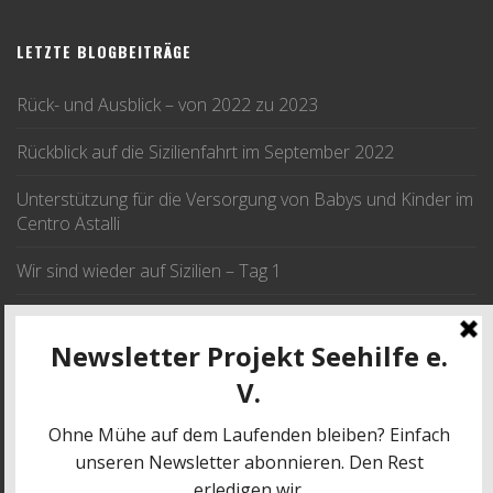
LETZTE BLOGBEITRÄGE
Rück- und Ausblick – von 2022 zu 2023
Rückblick auf die Sizilienfahrt im September 2022
Unterstützung für die Versorgung von Babys und Kinder im
Centro Astalli
Wir sind wieder auf Sizilien – Tag 1
Wir fahren im September nach Sizilien
JETZT SPENDEN
SPENDE