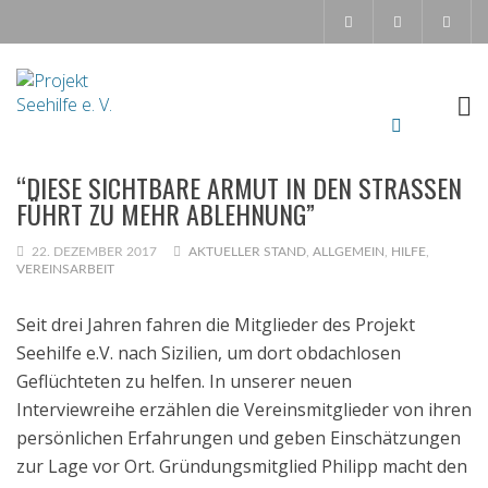
“DIESE SICHTBARE ARMUT IN DEN STRASSEN F
ÜHRT ZU MEHR ABLEHNUNG”
22. DEZEMBER 2017
AKTUELLER STAND
,
ALLGEMEIN
,
HILFE
,
VEREINSARBEIT
Seit drei Jahren fahren die Mitglieder des Projekt
Seehilfe e.V. nach Sizilien, um dort obdachlosen
Geflüchteten zu helfen. In unserer neuen
Interviewreihe erzählen die Vereinsmitglieder von ihren
persönlichen Erfahrungen und geben Einschätzungen
zur Lage vor Ort. Gründungsmitglied Philipp macht den