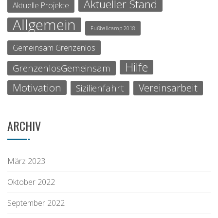
Aktueller Stand
Aktuelle Projekte
Allgemein
Fußballcamp 2018
Gemeinsam Grenzenlos
Hilfe
GrenzenlosGemeinsam
Motivation
Vereinsarbeit
Sizilienfahrt
ARCHIV
März 2023
Oktober 2022
September 2022