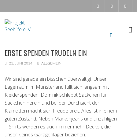
ERSTE SPENDEN TRUDELN EIN
21. JUNI 2014
ALLGEMEIN
Wir sind gerade ein bisschen überwältigt! Unser
Lagerraum im Münsterland füllt sich langsam mit
Kleiderspenden. Dominik schleppt Säckchen für
Säckchen herein und bei der Durchsicht der
Klamotten macht sich Freude breit: Alles ist in einem
guten Zustand. Neben Markenjeans und unzähligen
T-Shirts werden es auch immer mehr Decken, die
unser kleines Garagenlager beziehen.