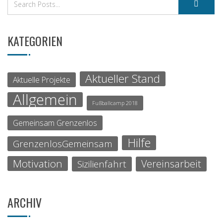
KATEGORIEN
Aktueller Stand
Aktuelle Projekte
Allgemein
Fußballcamp 2018
Gemeinsam Grenzenlos
Hilfe
GrenzenlosGemeinsam
Motivation
Vereinsarbeit
Sizilienfahrt
ARCHIV