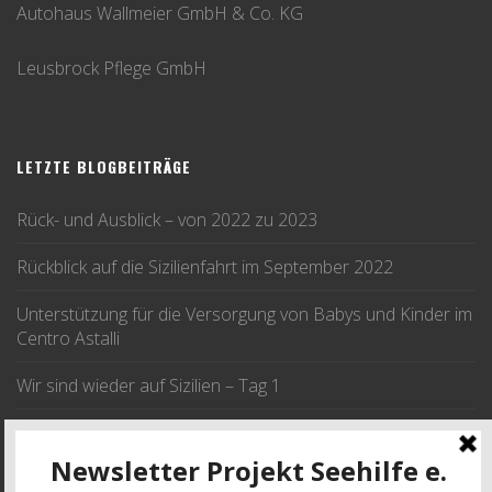
Autohaus Wallmeier GmbH & Co. KG
Leusbrock Pflege GmbH
LETZTE BLOGBEITRÄGE
Rück- und Ausblick – von 2022 zu 2023
Rückblick auf die Sizilienfahrt im September 2022
Unterstützung für die Versorgung von Babys und Kinder im
Centro Astalli
Wir sind wieder auf Sizilien – Tag 1
Wir fahren im September nach Sizilien