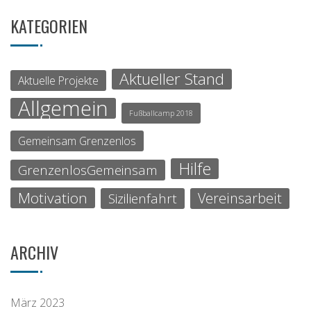
KATEGORIEN
Aktueller Stand
Aktuelle Projekte
Allgemein
Fußballcamp 2018
Gemeinsam Grenzenlos
Hilfe
GrenzenlosGemeinsam
Motivation
Vereinsarbeit
Sizilienfahrt
ARCHIV
März 2023