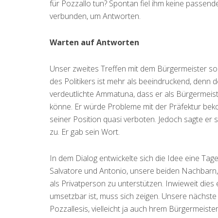
für Pozzallo tun? Spontan fiel ihm keine passend
verbunden, um Antworten.
Warten auf Antworten
Unser zweites Treffen mit dem Bürgermeister so
des Politikers ist mehr als beeindruckend, denn d
verdeutlichte Ammatuna, dass er als Bürgermeist
könne. Er würde Probleme mit der Präfektur beko
seiner Position quasi verboten. Jedoch sagte er s
zu. Er gab sein Wort.
In dem Dialog entwickelte sich die Idee eine Tage
Salvatore und Antonio, unsere beiden Nachbarn,
als Privatperson zu unterstützen. Inwieweit dies 
umsetzbar ist, muss sich zeigen. Unsere nächste 
Pozzallesis, vielleicht ja auch hrem Bürgermeister