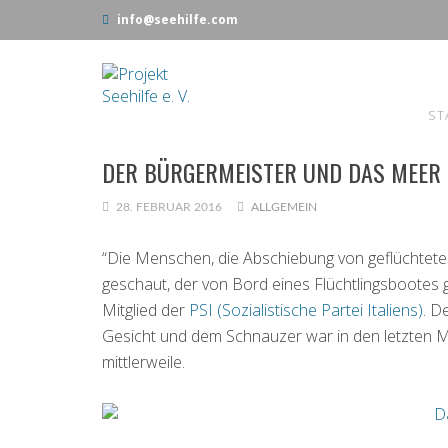
info@seehilfe.com
ST
DER BÜRGERMEISTER UND DAS MEER
28. FEBRUAR 2016
ALLGEMEIN
“Die Menschen, die Abschiebung von geflüchtet
geschaut, der von Bord eines Flüchtlingsbootes 
Mitglied der
PSI (Sozialistische Partei Italiens)
. D
Gesicht und dem Schnauzer war in den letzten 
mittlerweile.