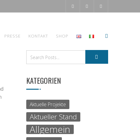
PRESSE
KONTAKT
SHOP
KATEGORIEN
nd
n
Aktuelle Projekte
Aktueller Stand
Allgemein