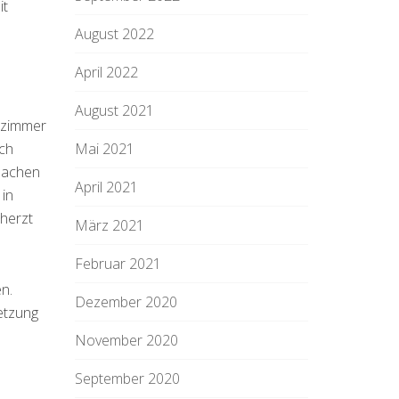
it
August 2022
April 2022
August 2021
szimmer
äch
Mai 2021
 machen
April 2021
 in
eherzt
März 2021
Februar 2021
n.
Dezember 2020
etzung
November 2020
September 2020