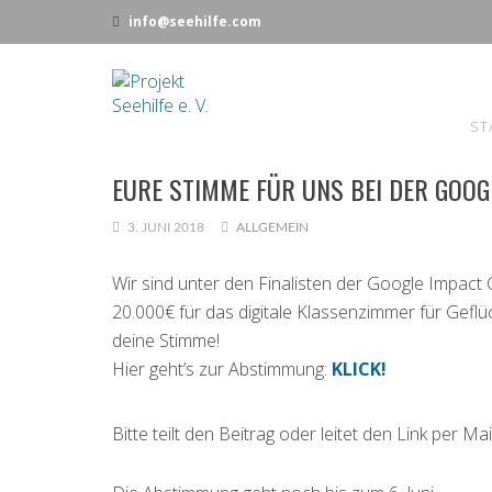
info@seehilfe.com
ST
EURE STIMME FÜR UNS BEI DER GOOG
3. JUNI 2018
ALLGEMEIN
Wir sind unter den Finalisten der Google Impact C
20.000€ für das digitale Klassenzimmer für Geflüc
deine Stimme!
Hier geht’s zur Abstimmung:
KLICK!
Bitte teilt den Beitrag oder leitet den Link per Mai