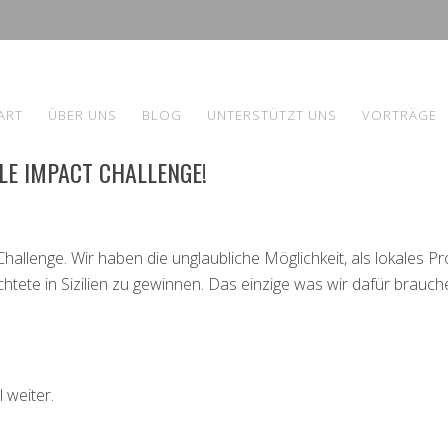
ART
ÜBER UNS
BLOG
UNTERSTÜTZT UNS
VORTRÄGE
LE IMPACT CHALLENGE!
hallenge. Wir haben die unglaubliche Möglichkeit, als lokales Pr
htete in Sizilien zu gewinnen. Das einzige was wir dafür brauch
l weiter.