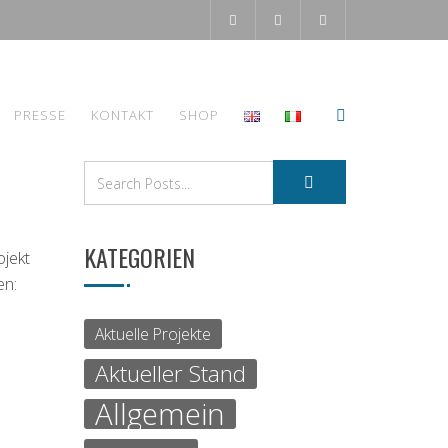
PRESSE
KONTAKT
SHOP
KATEGORIEN
ojekt
en:
Aktuelle Projekte
Aktueller Stand
Allgemein