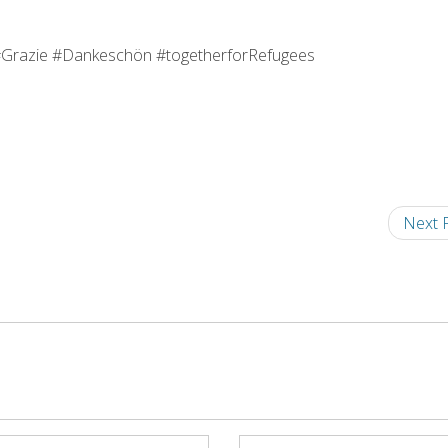
#Grazie #Dankeschön #togetherforRefugees
Next 