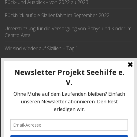
Rück- und Ausblick – von 2022 zu 2023
Rückblick auf die Sizilienfahrt im September 2022
Unterstützung für die Versorgung von Babys und Kinder im
Centro Astalli
Wir sind wieder auf Sizilien – Tag 1
Wir fahren im September nach Sizilien
JETZT SPENDEN
SPENDE