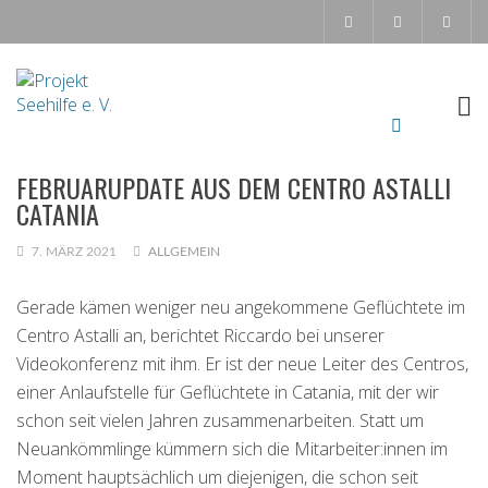
FEBRUARUPDATE AUS DEM CENTRO ASTALLI
CATANIA
7. MÄRZ 2021
ALLGEMEIN
Gerade kämen weniger neu angekommene Geflüchtete im
Centro Astalli an, berichtet Riccardo bei unserer
Videokonferenz mit ihm. Er ist der neue Leiter des Centros,
einer Anlaufstelle für Geflüchtete in Catania, mit der wir
schon seit vielen Jahren zusammenarbeiten. Statt um
Neuankömmlinge kümmern sich die Mitarbeiter:innen im
Moment hauptsächlich um diejenigen, die schon seit