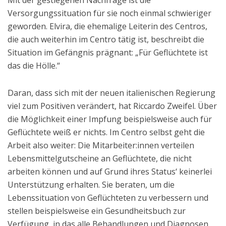
Mit der gestiegenen Nachfrage ist die
Versorgungssituation für sie noch einmal schwieriger
geworden. Elvira, die ehemalige Leiterin des Centros,
die auch weiterhin im Centro tätig ist, beschreibt die
Situation im Gefängnis prägnant: „Für Geflüchtete ist
das die Hölle.“
Daran, dass sich mit der neuen italienischen Regierung
viel zum Positiven verändert, hat Riccardo Zweifel. Über
die Möglichkeit einer Impfung beispielsweise auch für
Geflüchtete weiß er nichts. Im Centro selbst geht die
Arbeit also weiter: Die Mitarbeiter:innen verteilen
Lebensmittelgutscheine an Geflüchtete, die nicht
arbeiten können und auf Grund ihres Status‘ keinerlei
Unterstützung erhalten. Sie beraten, um die
Lebenssituation von Geflüchteten zu verbessern und
stellen beispielsweise ein Gesundheitsbuch zur
Verfügung, in das alle Behandlungen und Diagnosen