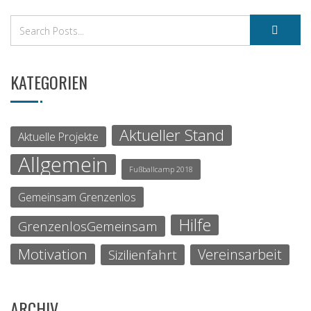
KATEGORIEN
Aktueller Stand
Aktuelle Projekte
Allgemein
Fußballcamp 2018
Gemeinsam Grenzenlos
Hilfe
GrenzenlosGemeinsam
Motivation
Vereinsarbeit
Sizilienfahrt
ARCHIV